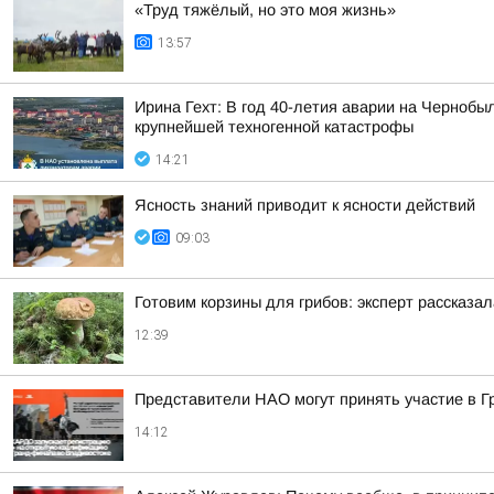
«Труд тяжёлый, но это моя жизнь»
13:57
Ирина Гехт: В год 40-летия аварии на Черноб
крупнейшей техногенной катастрофы
14:21
Ясность знаний приводит к ясности действий
09:03
Готовим корзины для грибов: эксперт рассказал
12:39
Представители НАО могут принять участие в 
14:12