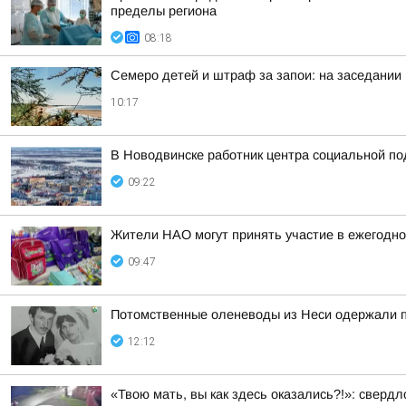
пределы региона
08:18
Семеро детей и штраф за запои: на заседании
10:17
В Новодвинске работник центра социальной по
09:22
Жители НАО могут принять участие в ежегодно
09:47
Потомственные оленеводы из Неси одержали п
12:12
«Твою мать, вы как здесь оказались?!»: сверд