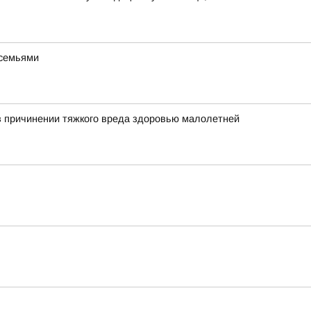
 семьями
в причинении тяжкого вреда здоровью малолетней