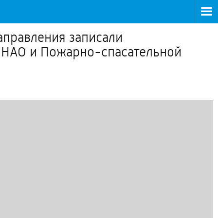
аправления записали
 НАО и Пожарно-спасательной