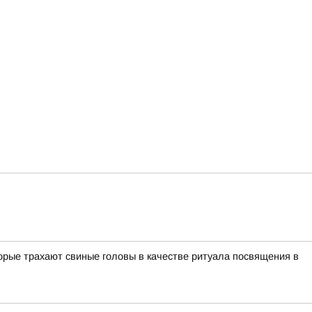
орые трахают свиные головы в качестве ритуала посвящения в