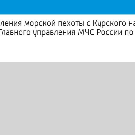
ления морской пехоты с Курского н
Главного управления МЧС России по