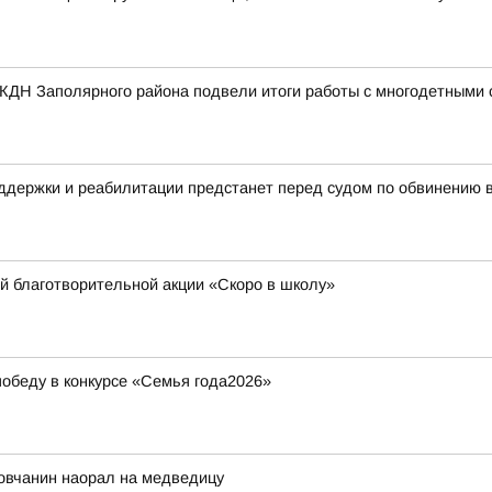
 КДН Заполярного района подвели итоги работы с многодетными
ддержки и реабилитации предстанет перед судом по обвинению 
й благотворительной акции «Скоро в школу»
обеду в конкурсе «Семья года2026»
ловчанин наорал на медведицу