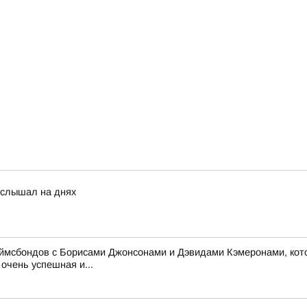
услышал на днях
жеймсбондов с Борисами Джонсонами и Дэвидами Кэмеронами, кот
очень успешная и...