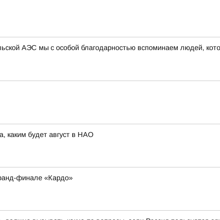
ыльской АЭС мы с особой благодарностью вспоминаем людей, кот
а, каким будет август в НАО
Гранд-финале «Кардо»