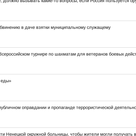
 должно вызывать какие-то вопросы, если Россия пользуется ор
бвинению в даче взятки муниципальному служащему
Всероссийском турнире по шахматам для ветеранов боевых дейс
 еды»
публичном оправдании и пропаганде террористической деятельн
ти Ненецкой окружной больницы, чтобы жители могли получать 