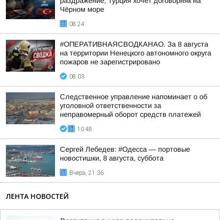
раздражение, Турция хочет договорняк на
Чёрном море
08:24
#ОПЕРАТИВНАЯСВОДКАНАО. За 8 августа
на территории Ненецкого автономного округа
пожаров не зарегистрировано
08:03
Следственное управление напоминает о об
уголовной ответственности за
неправомерный оборот средств платежей
10:48
Сергей Лебедев: #Одесса — портовые
новостишки, 8 августа, суббота
Вчера, 21:36
ЛЕНТА НОВОСТЕЙ