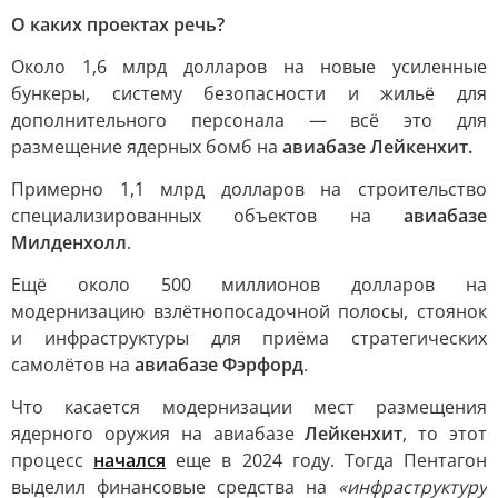
О каких проектах речь?
Около 1,6 млрд долларов на новые усиленные
бункеры, систему безопасности и жильё для
дополнительного персонала — всё это для
размещение ядерных бомб на
авиабазе Лейкенхит.
Примерно 1,1 млрд долларов на строительство
специализированных объектов на
авиабазе
Милденхолл
.
Ещё около 500 миллионов долларов на
модернизацию взлётнопосадочной полосы, стоянок
и инфраструктуры для приёма стратегических
самолётов на
авиабазе Фэрфорд
.
Что касается модернизации мест размещения
ядерного оружия на авиабазе
Лейкенхит
, то этот
процесс
начался
еще в 2024 году. Тогда Пентагон
выделил финансовые средства на
«инфраструктуру