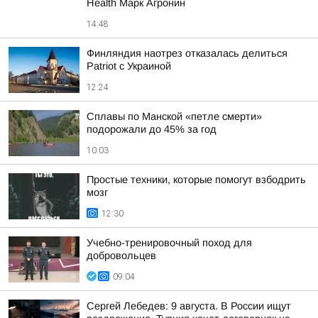
Health Марк Агронин
14:48
Финляндия наотрез отказалась делиться
Patriot с Украиной
12:24
Сплавы по Манской «петле смерти»
подорожали до 45% за год
10:03
Простые техники, которые помогут взбодрить
мозг
12:30
Учебно-тренировочный поход для
добровольцев
09:04
Сергей Лебедев: 9 августа. В России ищут