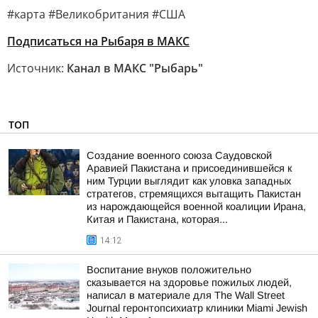
#карта #Великобритания #США
Подписаться на Рыбаря в МАКС
Источник:
Канал в МАКС "Рыбарь"
ТОП
Создание военного союза Саудовской
Аравией Пакистана и присоединившейся к
ним Турции выглядит как уловка западных
стратегов, стремящихся вытащить Пакистан
из нарождающейся военной коалиции Ирана,
Китая и Пакистана, которая...
14:12
Воспитание внуков положительно
сказывается на здоровье пожилых людей,
написал в материале для The Wall Street
Journal геронтопсихиатр клиники Miami Jewish