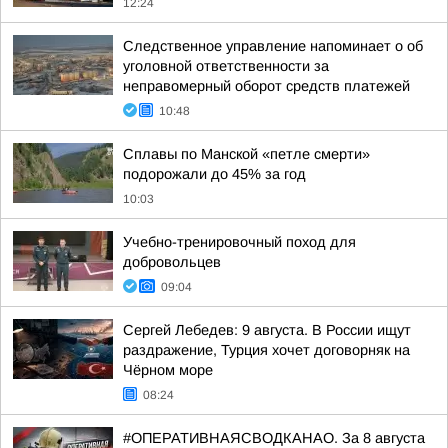
12:24
Следственное управление напоминает о об
уголовной ответственности за
неправомерный оборот средств платежей
10:48
Сплавы по Манской «петле смерти»
подорожали до 45% за год
10:03
Учебно-тренировочный поход для
добровольцев
09:04
Сергей Лебедев: 9 августа. В России ищут
раздражение, Турция хочет договорняк на
Чёрном море
08:24
#ОПЕРАТИВНАЯСВОДКАНАО. За 8 августа