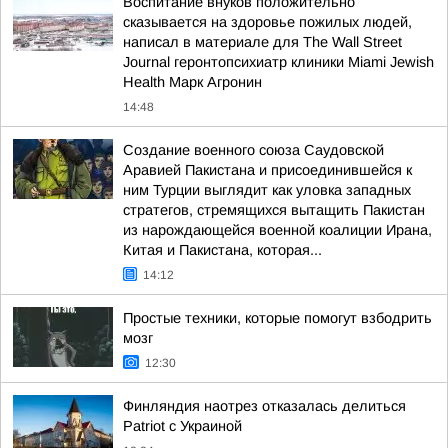
Воспитание внуков положительно
сказывается на здоровье пожилых людей,
написал в материале для The Wall Street
Journal геронтопсихиатр клиники Miami Jewish
Health Марк Агронин
14:48
Создание военного союза Саудовской
Аравией Пакистана и присоединившейся к
ним Турции выглядит как уловка западных
стратегов, стремящихся вытащить Пакистан
из нарождающейся военной коалиции Ирана,
Китая и Пакистана, которая...
14:12
Простые техники, которые помогут взбодрить
мозг
12:30
Финляндия наотрез отказалась делиться
Patriot с Украиной