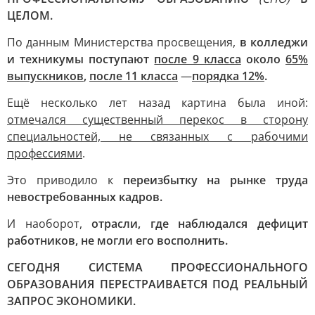
ЦЕЛОМ.
По данным Министерства просвещения,
в колледжи
и техникумы поступают
после 9 класса
около
65%
выпускников
,
после 11 класса
—
порядка 12%
.
Ещё несколько лет назад картина была иной:
отмечался существенный перекос в сторону
специальностей, не связанных с рабочими
профессиями
.
Это приводило к
переизбытку на рынке труда
невостребованных кадров.
И наоборот,
отрасли, где наблюдался дефицит
работников, не могли его восполнить.
СЕГОДНЯ СИСТЕМА ПРОФЕССИОНАЛЬНОГО
ОБРАЗОВАНИЯ ПЕРЕСТРАИВАЕТСЯ ПОД РЕАЛЬНЫЙ
ЗАПРОС ЭКОНОМИКИ.