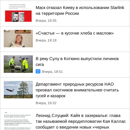
Маск отказал Киеву в использовании Starlink
на территории России
Вчера, 19:35
«Счастье — в кусочке хлеба с маслом»
Вчера, 19:18
В реку Сулу в Коткино выпустили личинок
сига
Вчера, 18:51
Департамент природных ресурсов НАО
призвал охотников внимательнее считать
гусей и казарок
Вчера, 18:32
Леонид Слуцкий: Кайя в зазеркалье: глава
так называемой евродипломатии Кая Каллас
сообщает о введении новых «черных