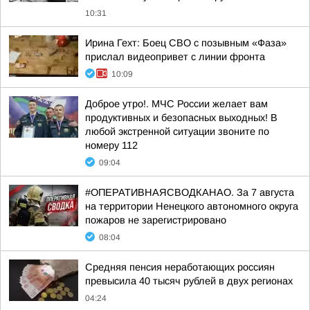
10:31
Ирина Гехт: Боец СВО с позывным «Фаза»
прислал видеопривет с линии фронта
10:09
Доброе утро!. МЧС России желает вам
продуктивных и безопасных выходных! В
любой экстренной ситуации звоните по
номеру 112
09:04
#ОПЕРАТИВНАЯСВОДКАНАО. За 7 августа
на территории Ненецкого автономного округа
пожаров не зарегистрировано
08:04
Средняя пенсия неработающих россиян
превысила 40 тысяч рублей в двух регионах
04:24