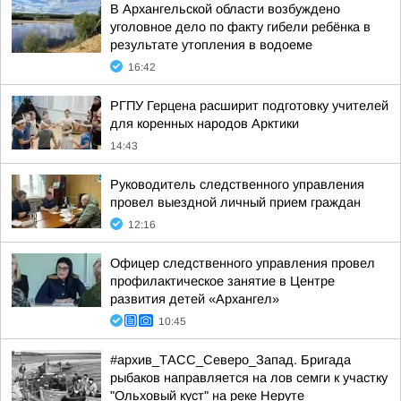
В Архангельской области возбуждено
уголовное дело по факту гибели ребёнка в
результате утопления в водоеме
16:42
РГПУ Герцена расширит подготовку учителей
для коренных народов Арктики
14:43
Руководитель следственного управления
провел выездной личный прием граждан
12:16
Офицер следственного управления провел
профилактическое занятие в Центре
развития детей «Архангел»
10:45
#архив_ТАСС_Северо_Запад. Бригада
рыбаков направляется на лов семги к участку
"Ольховый куст" на реке Неруте