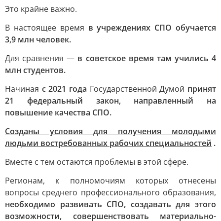
Это крайне важно.
В настоящее время
в учреждениях СПО обучается
3,9 млн человек.
Для сравнения —
в советское время там учились 4
млн студентов.
Начиная
с 2021 года
Государственной Думой
принят
21 федеральный закон, направленный на
повышение качества СПО.
Созданы условия для получения молодыми
людьми востребованных рабочих специальностей
.
Вместе с тем остаются проблемы в этой сфере.
Регионам, к полномочиям которых отнесены
вопросы среднего профессионального образования,
необходимо развивать СПО, создавать для этого
возможности, совершенствовать материально-