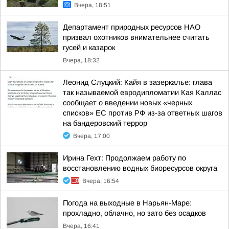
Вчера, 18:51
Департамент природных ресурсов НАО
призвал охотников внимательнее считать
гусей и казарок
Вчера, 18:32
Леонид Слуцкий: Кайя в зазеркалье: глава
так называемой евродипломатии Кая Каллас
сообщает о введении новых «черных
списков» ЕС против РФ из-за ответных шагов
на бандеровский террор
Вчера, 17:00
Ирина Гехт: Продолжаем работу по
восстановлению водных биоресурсов округа
Вчера, 16:54
Погода на выходные в Нарьян-Маре:
прохладно, облачно, но зато без осадков
Вчера, 16:41