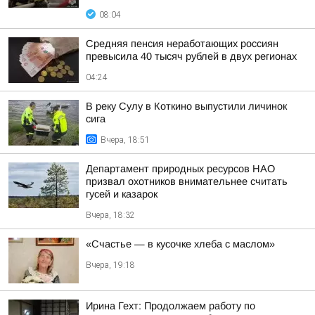
08:04
Средняя пенсия неработающих россиян
превысила 40 тысяч рублей в двух регионах
04:24
В реку Сулу в Коткино выпустили личинок
сига
Вчера, 18:51
Департамент природных ресурсов НАО
призвал охотников внимательнее считать
гусей и казарок
Вчера, 18:32
«Счастье — в кусочке хлеба с маслом»
Вчера, 19:18
Ирина Гехт: Продолжаем работу по