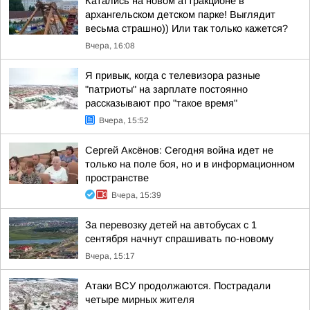
Катались на новом аттракционе в
архангельском детском парке! Выглядит
весьма страшно)) Или так только кажется?
Вчера, 16:08
Я привык, когда с телевизора разные
"патриоты" на зарплате постоянно
рассказывают про "такое время"
Вчера, 15:52
Сергей Аксёнов: Сегодня война идет не
только на поле боя, но и в информационном
пространстве
Вчера, 15:39
За перевозку детей на автобусах с 1
сентября начнут спрашивать по-новому
Вчера, 15:17
Атаки ВСУ продолжаются. Пострадали
четыре мирных жителя