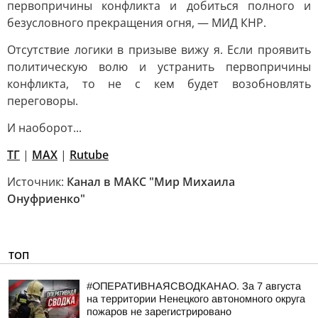
первопричины конфликта и добиться полного и
безусловного прекращения огня, — МИД КНР.
Отсутствие логики в призыве вижу я. Если проявить
политическую волю и устранить первопричины
конфликта, то не с кем будет возобновлять
переговоры.
И наоборот...
ТГ
|
МАХ
|
Rutube
Источник:
Канал в МАКС "Мир Михаила
Онуфриенко"
ТОП
#ОПЕРАТИВНАЯСВОДКАНАО. За 7 августа
на территории Ненецкого автономного округа
пожаров не зарегистрировано