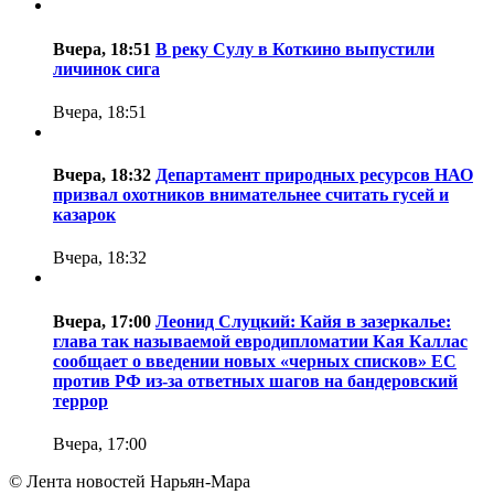
Вчера, 18:51
В реку Сулу в Коткино выпустили
личинок сига
Вчера, 18:51
Вчера, 18:32
Департамент природных ресурсов НАО
призвал охотников внимательнее считать гусей и
казарок
Вчера, 18:32
Вчера, 17:00
Леонид Слуцкий: Кайя в зазеркалье:
глава так называемой евродипломатии Кая Каллас
сообщает о введении новых «черных списков» ЕС
против РФ из-за ответных шагов на бандеровский
террор
Вчера, 17:00
© Лента новостей Нарьян-Мара