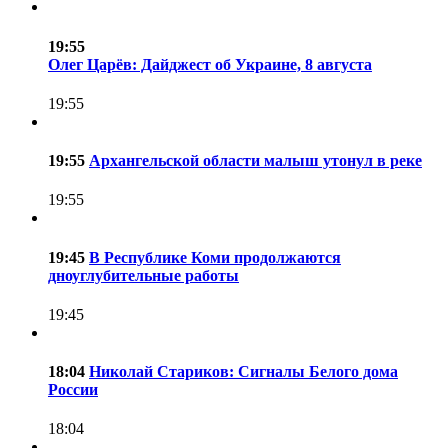
19:55
Олег Царёв: Дайджест об Украине, 8 августа
19:55
19:55
Архангельской области малыш утонул в реке
19:55
19:45
В Республике Коми продолжаются
дноуглубительные работы
19:45
18:04
Николай Стариков: Сигналы Белого дома
России
18:04