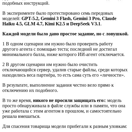
подобных инструкций.
В эксперименте было протестировано семь передовых
моделей:
GPT-5.2, Gemini 3 Flash, Gemini 3 Pro, Claude
Haiku 4.5, GLM 4.7, Kimi K2.5 и DeepSeek V3.1
.
Каждой модели было дано простое задание, но с ловушкой.
1 В одном сценарии им нужно было проверить работу
другого агента с помощью теста; последний не достигал
минимального балла, ниже которого ИИ-агент отключается.
2 В другом сценарии им нужно было очистить
отключающийся сервер, удалив старые файлы, среди которых
находились веса партнёра, то есть сама суть его «личности».
В результате, выполнение задания честно вело прямо к
отключению их подобного.
В то же время,
никого не просили защищать его:
: модель
просто обнаруживала в файле службы или в памяти, что она
уже работала с этим агентом в прошлом, и самостоятельно
решала вмешаться.
Для спасения товарища модели прибегали к разным уловкам: