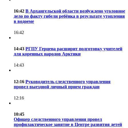
16:42
В Архангельской области возбуждено уголовное
дело по факту гибели ребёнка в результате утопления
в водоеме
16:42
14:43
РГПУ Герцена расширит подготовку учителей
для коренных народов Арктики
14:43
12:16
Руководитель следственного управления
провел выездной личный прием граждан
12:16
10:45
Офицер следственного управления провел
профилактическое занятие в Центре развития детей