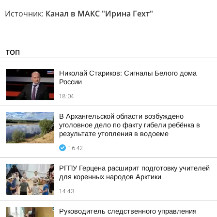
Источник:
Канал в МАКС "Ирина Гехт"
ТОП
Николай Стариков: Сигналы Белого дома
России
18:04
В Архангельской области возбуждено
уголовное дело по факту гибели ребёнка в
результате утопления в водоеме
16:42
РГПУ Герцена расширит подготовку учителей
для коренных народов Арктики
14:43
Руководитель следственного управления