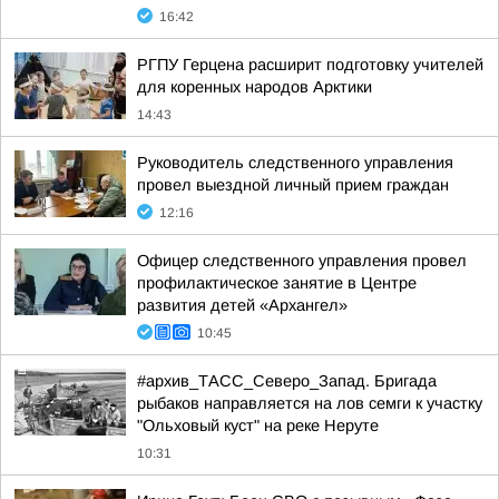
16:42
РГПУ Герцена расширит подготовку учителей
для коренных народов Арктики
14:43
Руководитель следственного управления
провел выездной личный прием граждан
12:16
Офицер следственного управления провел
профилактическое занятие в Центре
развития детей «Архангел»
10:45
#архив_ТАСС_Северо_Запад. Бригада
рыбаков направляется на лов семги к участку
"Ольховый куст" на реке Неруте
10:31