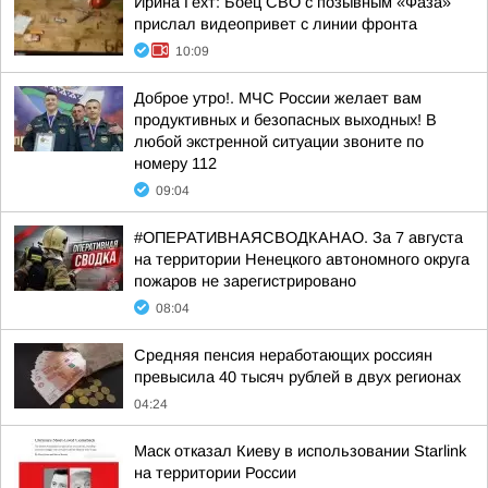
Ирина Гехт: Боец СВО с позывным «Фаза»
прислал видеопривет с линии фронта
10:09
Доброе утро!. МЧС России желает вам
продуктивных и безопасных выходных! В
любой экстренной ситуации звоните по
номеру 112
09:04
#ОПЕРАТИВНАЯСВОДКАНАО. За 7 августа
на территории Ненецкого автономного округа
пожаров не зарегистрировано
08:04
Средняя пенсия неработающих россиян
превысила 40 тысяч рублей в двух регионах
04:24
Маск отказал Киеву в использовании Starlink
на территории России