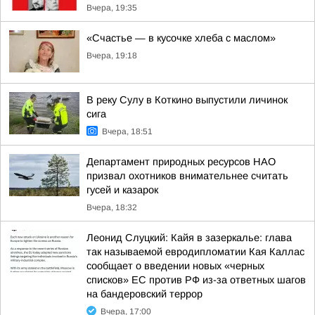
Вчера, 19:35
«Счастье — в кусочке хлеба с маслом»
Вчера, 19:18
В реку Сулу в Коткино выпустили личинок
сига
Вчера, 18:51
Департамент природных ресурсов НАО
призвал охотников внимательнее считать
гусей и казарок
Вчера, 18:32
Леонид Слуцкий: Кайя в зазеркалье: глава
так называемой евродипломатии Кая Каллас
сообщает о введении новых «черных
списков» ЕС против РФ из-за ответных шагов
на бандеровский террор
Вчера, 17:00