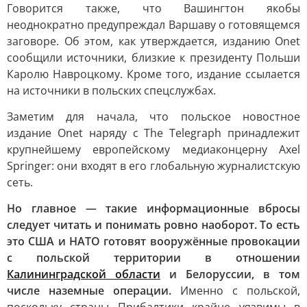
Говорится также, что Вашингтон якобы
неоднократно предупреждал Варшаву о готовящемся
заговоре. Об этом, как утверждается, изданию Onet
сообщили источники, близкие к президенту Польши
Каролю Навроцкому. Кроме того, издание ссылается
на источники в польских спецслужбах.
Заметим для начала, что польское новостное
издание Onet наряду с The Telegraph принадлежит
крупнейшему европейскому медиаконцерну Axel
Springer: они входят в его глобальную журналистскую
сеть.
Но главное — такие информационные вбросы
следует читать и понимать ровно наоборот. То есть
это США и НАТО готовят вооружённые провокации
с польской территории в отношении
Калининградской области
и Белоруссии, в том
числе наземные операции.
Именно с польской,