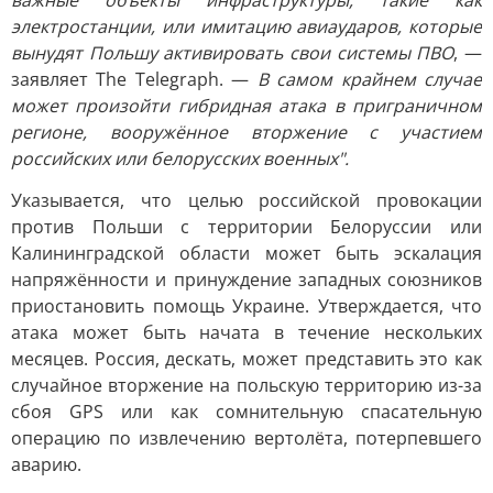
важные объекты инфраструктуры, такие как
электростанции, или имитацию авиаударов, которые
вынудят Польшу активировать свои системы ПВО
, —
заявляет The Telegraph. —
В самом крайнем случае
может произойти гибридная атака в приграничном
регионе, вооружённое вторжение с участием
российских или белорусских военных".
Указывается, что целью российской провокации
против Польши с территории Белоруссии или
Калининградской области может быть эскалация
напряжённости и принуждение западных союзников
приостановить помощь Украине. Утверждается, что
атака может быть начата в течение нескольких
месяцев. Россия, дескать, может представить это как
случайное вторжение на польскую территорию из-за
сбоя GPS или как сомнительную спасательную
операцию по извлечению вертолёта, потерпевшего
аварию.