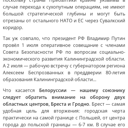
поскольку страны Прибалтики крайне уязвимы в
случае перехода к сухопутным операциям, не имеют
большой стратегической глубины и могут быть
отрезаны от остального НАТО и ЕС через Сувалкский
коридор.
Так уж совпало, что президент РФ Владимир Путин
провёл 1 июля оперативное совещание с членами
Совета Безопасности РФ по вопросам социально-
экономического развития Калининградской области.
А 2 июля — рабочую встречу с губернатором региона
Алексеем Беспрозванных в преддверии 80-летия
образования Калининградской области...
Что касается
Белоруссии — нашему союзнику
следует обратить внимание на оборону двух
областных центров, Бреста и Гродно
. Брест — самая
удобная цель для вторжения: городская черта
практически на самой границе с Польшей, от центра
города до польской границы — 6-7 км. В случае его