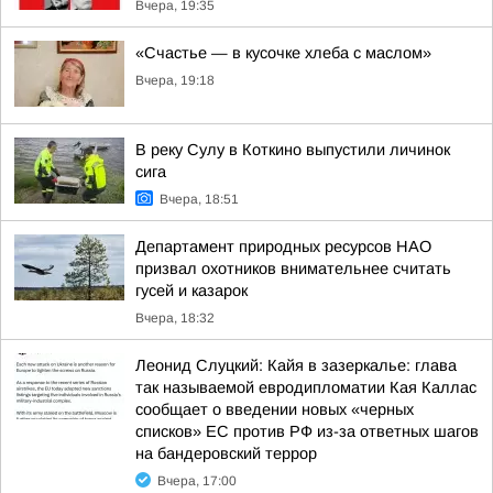
Вчера, 19:35
«Счастье — в кусочке хлеба с маслом»
Вчера, 19:18
В реку Сулу в Коткино выпустили личинок
сига
Вчера, 18:51
Департамент природных ресурсов НАО
призвал охотников внимательнее считать
гусей и казарок
Вчера, 18:32
Леонид Слуцкий: Кайя в зазеркалье: глава
так называемой евродипломатии Кая Каллас
сообщает о введении новых «черных
списков» ЕС против РФ из-за ответных шагов
на бандеровский террор
Вчера, 17:00