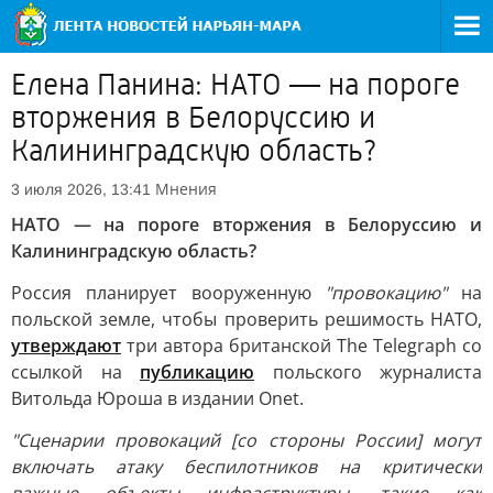
Елена Панина: НАТО — на пороге
вторжения в Белоруссию и
Калининградскую область?
Мнения
3 июля 2026, 13:41
НАТО — на пороге вторжения в Белоруссию и
Калининградскую область?
Россия планирует вооруженную
"провокацию"
на
польской земле, чтобы проверить решимость НАТО,
утверждают
три автора британской The Telegraph со
ссылкой на
публикацию
польского журналиста
Витольда Юроша в издании Onet.
"Сценарии провокаций [со стороны России] могут
включать атаку беспилотников на критически