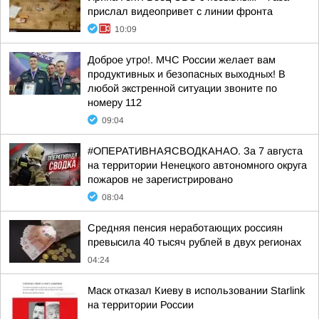
прислал видеопривет с линии фронта
10:09
Доброе утро!. МЧС России желает вам
продуктивных и безопасных выходных! В
любой экстренной ситуации звоните по
номеру 112
09:04
#ОПЕРАТИВНАЯСВОДКАНАО. За 7 августа
на территории Ненецкого автономного округа
пожаров не зарегистрировано
08:04
Средняя пенсия неработающих россиян
превысила 40 тысяч рублей в двух регионах
04:24
Маск отказал Киеву в использовании Starlink
на территории России