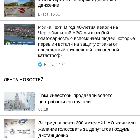
движение
Вчера, 16:30
Ирина Гехт: В год 40-летия аварии на
Чернобыльской АЭС мы с особой
благодарностью вспоминаем людей, которые
первыми встали на защиту страны от
последствий крупнейшей техногенной
катастрофы
Вчера, 14:21
ЛЕНТА НОВОСТЕЙ
Пока инвесторы продавали золото,
центробанки его скупали
01:18
За три дня почти 300 жителей НАО изъявили
желание голосовать за депутатов Госдумы
дистанционно