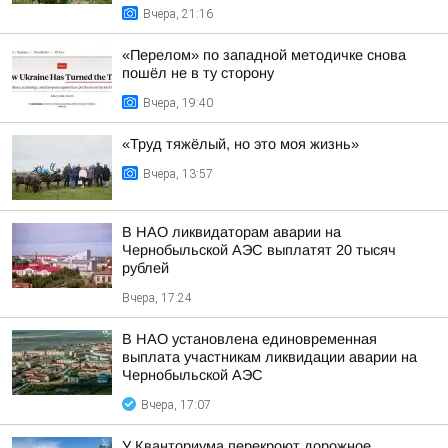
Вчера, 21:16
«Перелом» по западной методичке снова
пошёл не в ту сторону
Вчера, 19:40
«Труд тяжёлый, но это моя жизнь»
Вчера, 13:57
В НАО ликвидаторам аварии на
Чернобыльской АЭС выплатят 20 тысяч
рублей
Вчера, 17:24
В НАО установлена единовременная
выплата участникам ликвидации аварии на
Чернобыльской АЭС
Вчера, 17:07
У Кванториума перекроют дорожное