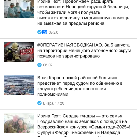
Ирина Гехт: Продолжаем расширять
возможности Ненецкой окружной больницы,
чтобы жители могли получать
высокотехнологичную медицинскую помощь,
не выезжая за пределы региона
08:20
#ОПЕРАТИВНАЯСВОДКАНАО. За 5 августа
на территории Ненецкого автономного округа
пожаров не зарегистрировано
08:07
Врач Карпогорской районной больницы
предстанет перед судом по обвинению в
злоупотреблении должностными
полномочиями
Вчера, 17:28
Ирина Гехт: Сердце тундры — это семья.
Поздравляю наших земляков с победой на
Всероссийском конкурсе «Семья года-2025»!
Супруги Фёдор Тимофеевич и Надежда