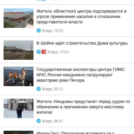
Житель областного центра подозревается в
угрозе применения насилия в отношении
представителя власти
Вчера, 10:29
В Шойне идёт строительство Дома культуры
Вчера, 10:26
Государственные инспекторы центра ГИМС
МЧС России ежедневно патрулируют
акваторию реки Печора
Вчера, 09:12
Житель Няндомы предстанет перед судом по
обвинению в причинении смерти местному
жителю
Вчера, 08:41
Ирина Гехт: Продолжая встречаться с