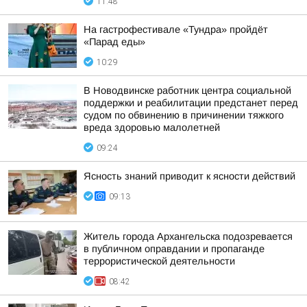
11:48
На гастрофестивале «Тундра» пройдёт
«Парад еды»
10:29
В Новодвинске работник центра социальной
поддержки и реабилитации предстанет перед
судом по обвинению в причинении тяжкого
вреда здоровью малолетней
09:24
Ясность знаний приводит к ясности действий
09:13
Житель города Архангельска подозревается
в публичном оправдании и пропаганде
террористической деятельности
08:42