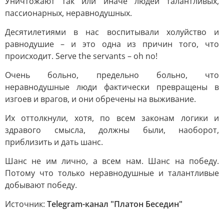
Уничтожают так или иначе людей талантливых,
пассионарных, неравнодушных.
Десятилетиями в нас воспитывали холуйство и
равнодушие – и это одна из причин того, что
происходит. Serve the servants – oh no!
Очень больно, предельно больно, что
неравнодушные люди фактически превращены в
изгоев и врагов, и они обречены на выживание.
Их оттолкнули, хотя, по всем законам логики и
здравого смысла, должны были, наоборот,
приблизить и дать шанс.
Шанс не им лично, а всем нам. Шанс на победу.
Потому что только неравнодушные и талантливые
добывают победу.
Источник:
Telegram-канал "Платон Беседин"