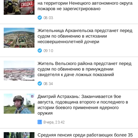
на территории Ненецкого автономного округа
пожаров не зарегистрировано
08:03
Жительница Архангельска предстанет перед
судом по обвинению в истязании
несовершеннолетней дочери
09:10
Житель Вельского района предстанет перед
судом по обвинению в принуждении
свидетеля к даче ложных показаний
08:34
Дмитрий Астрахань: Заканчивается 9ое
августа, годовщина второго и последнего в
истории боевого применения ядерного
оружия
Вчера, 23:42
Средняя пенсия среди работающих более 35