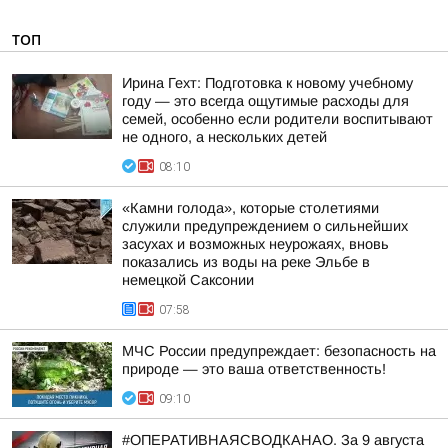
ТОП
Ирина Гехт: Подготовка к новому учебному
году — это всегда ощутимые расходы для
семей, особенно если родители воспитывают
не одного, а нескольких детей
08:10
«Камни голода», которые столетиями
служили предупреждением о сильнейших
засухах и возможных неурожаях, вновь
показались из воды на реке Эльбе в
немецкой Саксонии
07:58
МЧС России предупреждает: безопасность на
природе — это ваша ответственность!
09:10
#ОПЕРАТИВНАЯСВОДКАНАО. За 9 августа