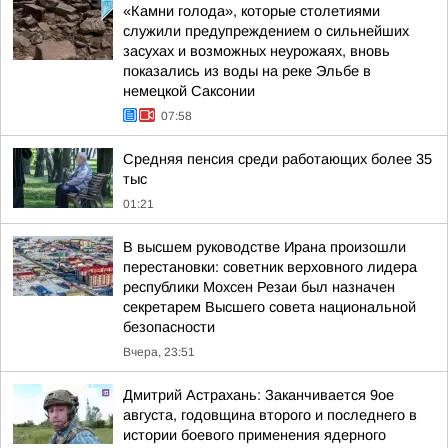
«Камни голода», которые столетиями
служили предупреждением о сильнейших
засухах и возможных неурожаях, вновь
показались из воды на реке Эльбе в
немецкой Саксонии
07:58
Средняя пенсия среди работающих более 35
тыс
01:21
В высшем руководстве Ирана произошли
перестановки: советник верховного лидера
республики Мохсен Резаи был назначен
секретарем Высшего совета национальной
безопасности
Вчера, 23:51
Дмитрий Астрахань: Заканчивается 9ое
августа, годовщина второго и последнего в
истории боевого применения ядерного