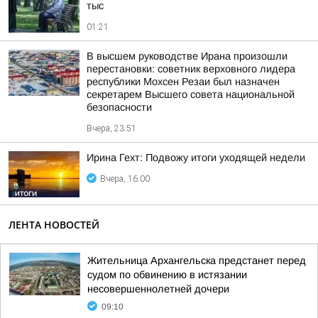
тыс
01:21
В высшем руководстве Ирана произошли
перестановки: советник верховного лидера
республики Мохсен Резаи был назначен
секретарем Высшего совета национальной
безопасности
Вчера, 23:51
Ирина Гехт: Подвожу итоги уходящей недели
Вчера, 16:00
ЛЕНТА НОВОСТЕЙ
Жительница Архангельска предстанет перед
судом по обвинению в истязании
несовершеннолетней дочери
09:10