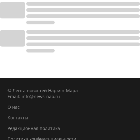
© Лента новостей Нарьян-Мара
Email:
info@news-nao.ru
О нас
Контакты
Редакционная политика
Политика конфиденциальности