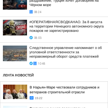
раздражение, Турция хочет договорняк на
Чёрном море
08:24
#ОПЕРАТИВНАЯСВОДКАНАО. За 8 августа
на территории Ненецкого автономного округа
пожаров не зарегистрировано
08:03
Следственное управление напоминает о об
уголовной ответственности за
неправомерный оборот средств платежей
10:48
ЛЕНТА НОВОСТЕЙ
В Нарьян-Маре чествовали сотрудников и
ветеранов строительной отрасли
15:22