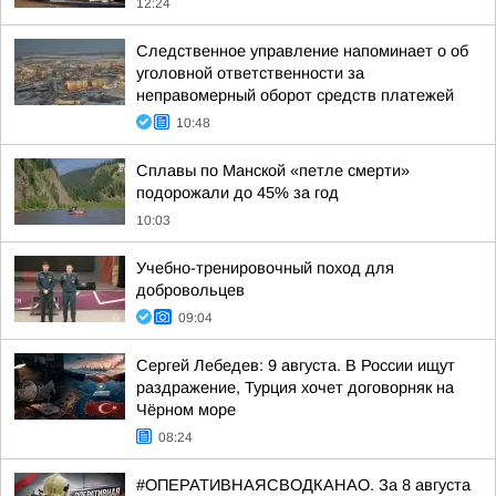
12:24
Следственное управление напоминает о об
уголовной ответственности за
неправомерный оборот средств платежей
10:48
Сплавы по Манской «петле смерти»
подорожали до 45% за год
10:03
Учебно-тренировочный поход для
добровольцев
09:04
Сергей Лебедев: 9 августа. В России ищут
раздражение, Турция хочет договорняк на
Чёрном море
08:24
#ОПЕРАТИВНАЯСВОДКАНАО. За 8 августа