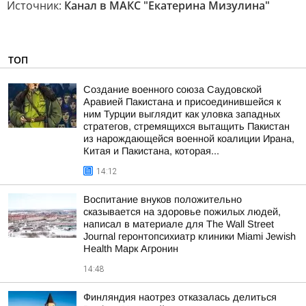
Источник:
Канал в МАКС "Екатерина Мизулина"
ТОП
Создание военного союза Саудовской
Аравией Пакистана и присоединившейся к
ним Турции выглядит как уловка западных
стратегов, стремящихся вытащить Пакистан
из нарождающейся военной коалиции Ирана,
Китая и Пакистана, которая...
14:12
Воспитание внуков положительно
сказывается на здоровье пожилых людей,
написал в материале для The Wall Street
Journal геронтопсихиатр клиники Miami Jewish
Health Марк Агронин
14:48
Финляндия наотрез отказалась делиться