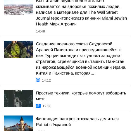
Воспитание внуков положительно
сказывается на здоровье пожилых людей,
написал в материале для The Wall Street
Journal геронтопсихиатр клиники Miami Jewish
Health Марк Агронин
14:48
Создание военного союза Саудовской
Аравией Пакистана и присоединившейся к
ним Турции выглядит как уловка западных
стратегов, стремящихся вытащить Пакистан
из нарождающейся военной коалиции Ирана,
Китая и Пакистана, которая...
14:12
Простые техники, которые помогут взбодрить
мозг
12:30
Финляндия наотрез отказалась делиться
Patriot с Украиной