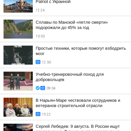
Patriot с Украиной
12:24
Сплавы по Манской «петле смерти»
подорожали до 45% за год
10:03
Простые техники, которые помогут взбодрить
мозг
12:30
Учебно-тренировочный поход для
добровольцев
09:04
В Нарьян-Маре чествовали сотрудников и
ветеранов строительной отрасли
15:22
Сергей Лебедев: 9 августа. В России ищут