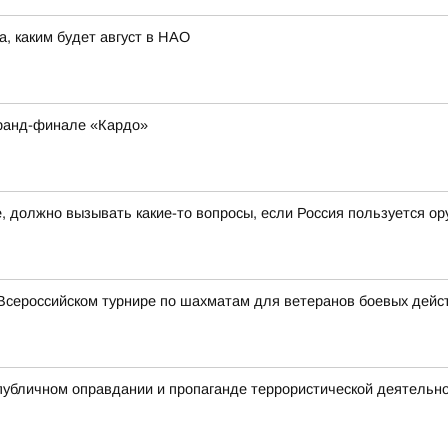
а, каким будет август в НАО
Гранд-финале «Кардо»
 должно вызывать какие-то вопросы, если Россия пользуется ор
Всероссийском турнире по шахматам для ветеранов боевых дейс
публичном оправдании и пропаганде террористической деятельн