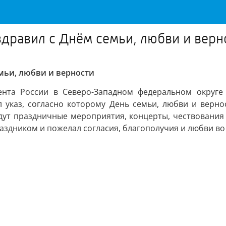
дравил с Днём семьи, любви и верн
мьи, любви и верности
ента России в Северо-Западном федеральном округе 
л указ, согласно которому День семьи, любви и верно
ойдут праздничные мероприятия, концерты, чествовани
аздником и пожелал согласия, благополучия и любви во 