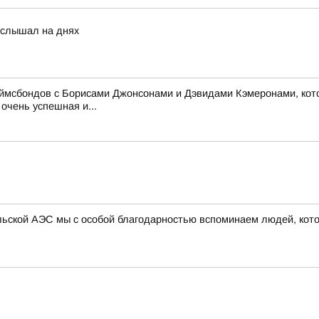
услышал на днях
жеймсбондов с Борисами Джонсонами и Дэвидами Кэмеронами, кот
очень успешная и...
ыльской АЭС мы с особой благодарностью вспоминаем людей, кот