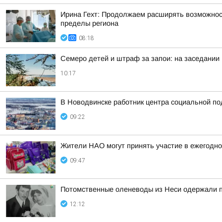
Ирина Гехт: Продолжаем расширять возможнос
пределы региона
08:18
Семеро детей и штраф за запои: на заседании
10:17
В Новодвинске работник центра социальной по
09:22
Жители НАО могут принять участие в ежегодно
09:47
Потомственные оленеводы из Неси одержали п
12:12