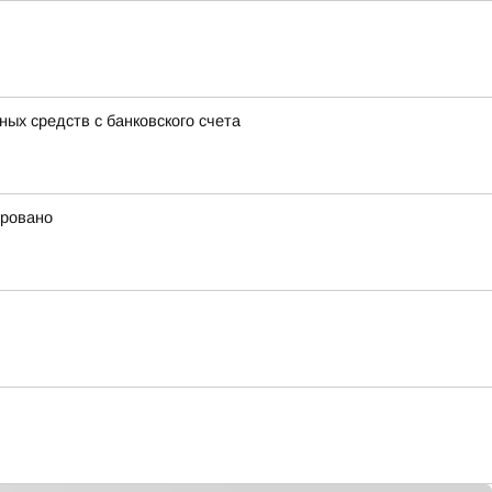
ых средств с банковского счета
ировано