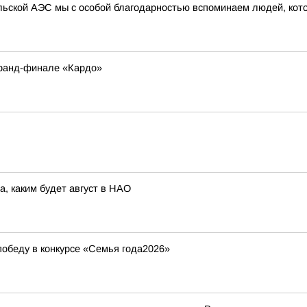
ыльской АЭС мы с особой благодарностью вспоминаем людей, кот
Гранд-финале «Кардо»
а, каким будет август в НАО
обеду в конкурсе «Семья года2026»