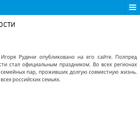
ости
Игоря Рудени опубликовано на его сайте. Полпред
сти стал официальным праздником. Во всех регионах
я семейных пар, проживших долгую совместную жизнь.
всех российских семьях.