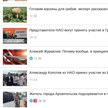
Готовим корзины для грибов: эксперт рассказал
12:39
Представители НАО могут принять участие в 
14:12
Алексей Журавлев: Почему вообще, в принципе,
12:09
Александр Копотев из НАО принял участие во 
11:23
Житель города Архангельска подозревается в 
08:39