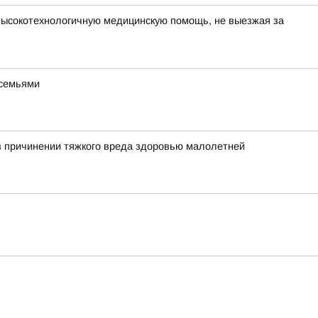
высокотехнологичную медицинскую помощь, не выезжая за
 семьями
в причинении тяжкого вреда здоровью малолетней