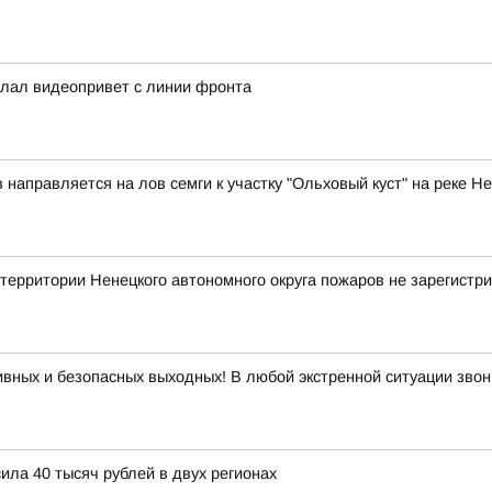
слал видеопривет с линии фронта
аправляется на лов семги к участку "Ольховый куст" на реке Н
ритории Ненецкого автономного округа пожаров не зарегистр
вных и безопасных выходных! В любой экстренной ситуации звон
ла 40 тысяч рублей в двух регионах