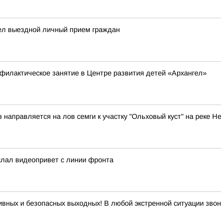
ел выездной личный прием граждан
филактическое занятие в Центре развития детей «Архангел»
аправляется на лов семги к участку "Ольховый куст" на реке Н
слал видеопривет с линии фронта
ивных и безопасных выходных! В любой экстренной ситуации звон