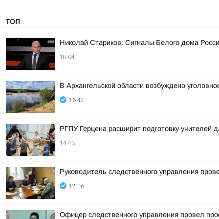
ТОП
Николай Стариков: Сигналы Белого дома Росс
18:04
В Архангельской области возбуждено уголовное
16:42
РГПУ Герцена расширит подготовку учителей д
14:43
Руководитель следственного управления пров
12:16
Офицер следственного управления провел про