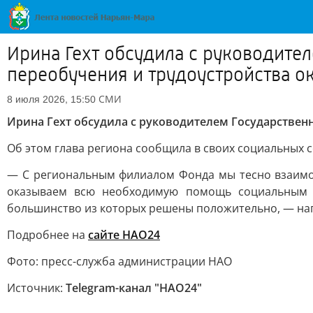
Ирина Гехт обсудила с руководите
переобучения и трудоустройства о
СМИ
8 июля 2026, 15:50
Ирина Гехт обсудила с руководителем Государствен
Об этом глава региона сообщила в своих социальных с
— С региональным филиалом Фонда мы тесно взаимод
оказываем всю необходимую помощь социальным к
большинство из которых решены положительно, — нап
Подробнее на
сайте НАО24
Фото: пресс-служба администрации НАО
Источник:
Telegram-канал "НAO24"