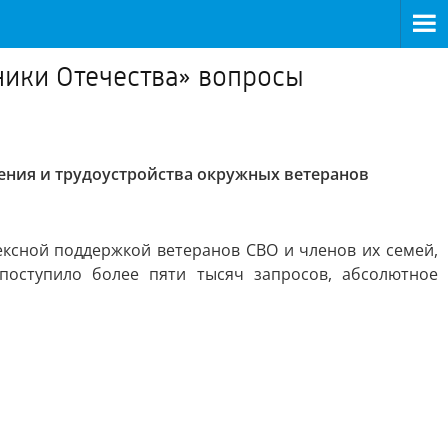
ники Отечества» вопросы
ения и трудоустройства окружных ветеранов
ксной поддержкой ветеранов СВО и членов их семей,
оступило более пяти тысяч запросов, абсолютное