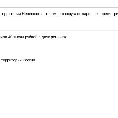
рритории Ненецкого автономного округа пожаров не зарегистр
ла 40 тысяч рублей в двух регионах
а территории России