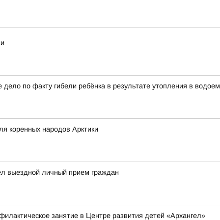
ии
 дело по факту гибели ребёнка в результате утопления в водое
ля коренных народов Арктики
ел выездной личный прием граждан
филактическое занятие в Центре развития детей «Архангел»