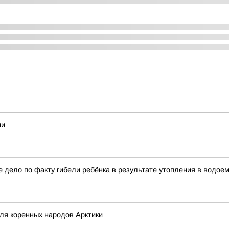
ии
 дело по факту гибели ребёнка в результате утопления в водое
ля коренных народов Арктики