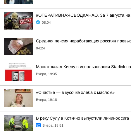
#ОПЕРАТИВНАЯСВОДКАНАО. За 7 августа на те
08:04
Средняя пенсия неработающих россиян превыси
04:24
Маск отказал Киеву в использовании Starlink н
Вчера, 19:35
«Счастье — в кусочке хлеба с маслом»
Вчера, 19:18
В реку Сулу в Коткино выпустили личинок сига
Вчера, 18:51