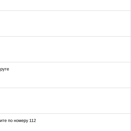
еруте
ите по номеру 112