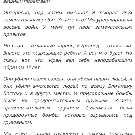
вашими проектами.
Интересно, над каким именно? Я выбрал двух
замечательных ребят. Знаете что? Мы урегулировали
восемь войн. У меня тут пара замечательных
проектов.
Но Стив — отличный парень, и Джаред — отличный.
Знаете, это подходящие ребята. А вот что будет. Но
скажу вот что. Иран вёл себя неподобающим
образом 47 лет.
Они убили наших солдат, они убили наших людей, и
они убили множество людей по всему Ближнему
Востоку и в других местах. И придорожные бомбы
были их предпочтительным оружием. Знаете,
предпочтительным оружием Сулеймани были
придорожные бомбы, которые взрывались под
грузовиком.
Мы даже строили грузовики с такими толстыми