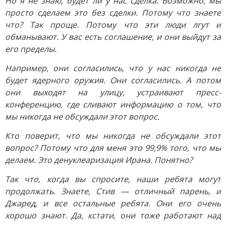
Но я не знаю, будет ли у нас сделка. Возможно, мы
просто сделаем это без сделки. Потому что знаете
что? Так проще. Потому что эти люди лгут и
обманывают. У вас есть соглашение, и они выйдут за
его пределы.
Например, они согласились, что у нас никогда не
будет ядерного оружия. Они согласились. А потом
они выходят на улицу, устраивают пресс-
конференцию, где сливают информацию о том, что
мы никогда не обсуждали этот вопрос.
Кто поверит, что мы никогда не обсуждали этот
вопрос? Потому что для меня это 99,9% того, что мы
делаем. Это денуклеаризация Ирана. Понятно?
Так что, когда вы спросите, наши ребята могут
продолжать. Знаете, Стив — отличный парень, и
Джаред, и все остальные ребята. Они его очень
хорошо знают. Да, кстати, они тоже работают над