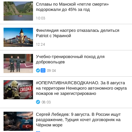
Сплавы по Манской «петле смерти»
подорожали до 45% за год
10:03
Финляндия наотрез отказалась делиться
Patriot с Украиной
12:24
Учебно-тренировочный поход для
добровольцев
09:04
#ОПЕРАТИВНАЯСВОДКАНАО. За 8 августа
на территории Ненецкого автономного округа
пожаров не зарегистрировано
08:03
Сергей Лебедев: 9 августа. В России ищут
раздражение, Турция хочет договорняк на
Чёрном море