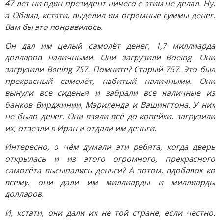
47 лет ни один президент ничего с этим не делал. Ну,
а Обама, кстати, выделил им огромные суммы денег.
Вам бы это понравилось.
Он дал им целый самолёт денег, 1,7 миллиарда
долларов наличными. Они загрузили Boeing. Они
загрузили Boeing 757. Помните? Старый 757. Это был
прекрасный самолёт, набитый наличными. Они
вынули все сиденья и забрали все наличные из
банков Вирджинии, Мэриленда и Вашингтона. У них
не было денег. Они взяли всё до копейки, загрузили
их, отвезли в Иран и отдали им деньги.
Интересно, о чём думали эти ребята, когда дверь
открылась и из этого огромного, прекрасного
самолёта высыпались деньги? А потом, вдобавок ко
всему, они дали им миллиарды и миллиарды
долларов.
И, кстати, они дали их не той стране, если честно.