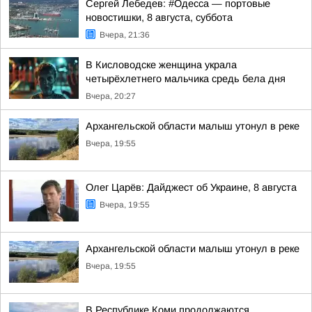
Сергей Лебедев: #Одесса — портовые
новостишки, 8 августа, суббота
Вчера, 21:36
В Кисловодске женщина украла
четырёхлетнего мальчика средь бела дня
Вчера, 20:27
Архангельской области малыш утонул в реке
Вчера, 19:55
Олег Царёв: Дайджест об Украине, 8 августа
Вчера, 19:55
Архангельской области малыш утонул в реке
Вчера, 19:55
В Республике Коми продолжаются