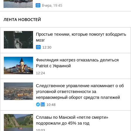
Вчера, 19:45
ЛЕНТА НОВОСТЕЙ
Простые техники, которые помогут взбодрить
мозг
12:30
Финляндия наотрез отказалась делиться
Patriot с Украиной
12:24
Следственное управление напоминает о об
уголовной ответственности за
неправомерный оборот средств платежей
10:48
Сплавы по Манской «петле смерти»
подорожали до 45% за год
10:03